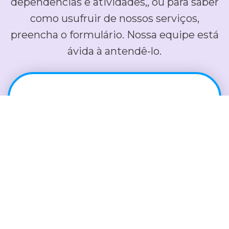
dependências e atividades,, ou para saber
como usufruir de nossos serviços,
preencha o formulário. Nossa equipe está
ávida à antendê-lo.
Nós ligamos para você!