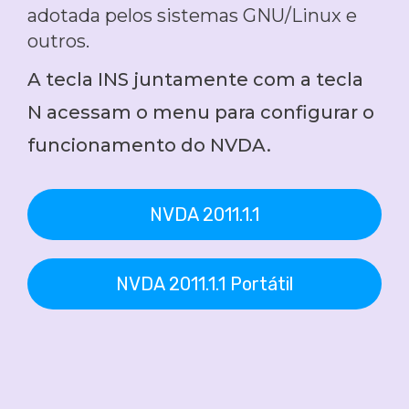
adotada pelos sistemas GNU/Linux e
outros.
A tecla INS juntamente com a tecla
N acessam o menu para configurar o
funcionamento do NVDA.
NVDA 2011.1.1
NVDA 2011.1.1 Portátil