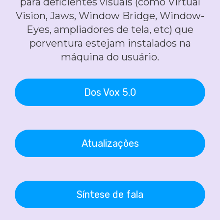
para deficientes visuais (como Virtual
Vision, Jaws, Window Bridge, Window-
Eyes, ampliadores de tela, etc) que
porventura estejam instalados na
máquina do usuário.
Dos Vox 5.0
Atualizações
Síntese de fala