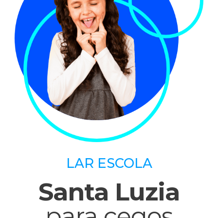
LAR ESCOLA
Santa Luzia
para cegos